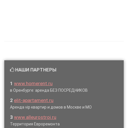
НАШИ ПАРТНЕРЫ
1
www.homerent.ru
в Оренбурге: аренда БЕЗ ПОСРЕДНИКОВ
2
elit-apartament.ru
Аренда vip квартир и домов в Москве и МО
3
www.alleurostroi.ru
Территория Евроремонта