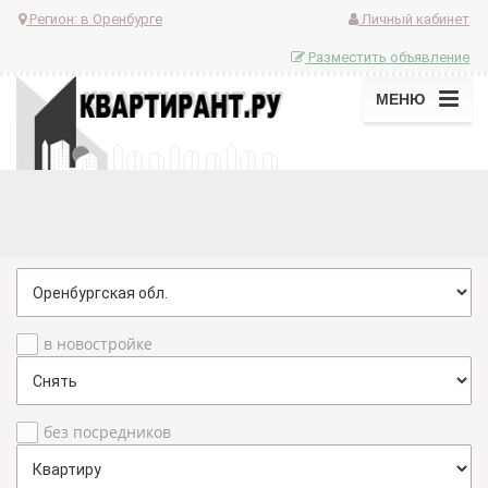
Регион:
в Оренбурге
Личный кабинет
Разместить объявление
МЕНЮ
в новостройке
без посредников