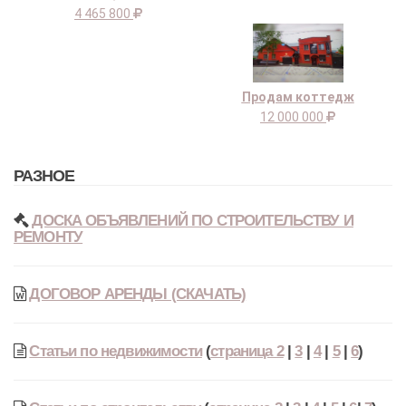
4 465 800
Продам коттедж
12 000 000
РАЗНОЕ
ДОСКА ОБЪЯВЛЕНИЙ ПО СТРОИТЕЛЬСТВУ И
РЕМОНТУ
ДОГОВОР АРЕНДЫ (СКАЧАТЬ)
Статьи по недвижимости
(
страница 2
|
3
|
4
|
5
|
6
)